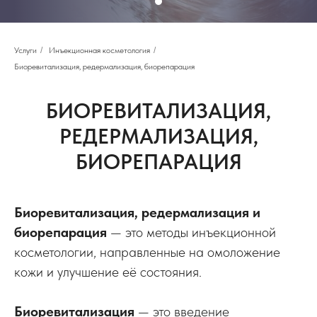
Услуги
/
Инъекционная косметология
/
Биоревитализация, редермализация, биорепарация
БИОРЕВИТАЛИЗАЦИЯ,
РЕДЕРМАЛИЗАЦИЯ,
БИОРЕПАРАЦИЯ
Биоревитализация, редермализация и
биорепарация
— это методы инъекционной
косметологии, направленные на омоложение
кожи и улучшение её состояния.
Биоревитализация
— это введение