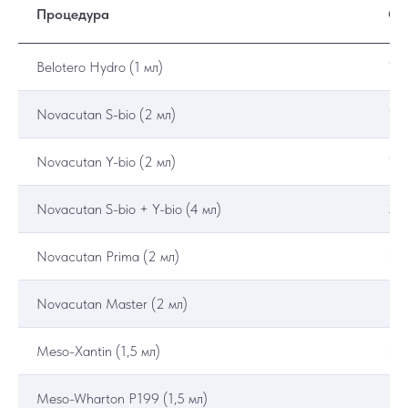
Процедура
Ст
Belotero Hydro (1 мл)
15
Novacutan S-bio (2 мл)
19
Novacutan Y-bio (2 мл)
19
Novacutan S-bio + Y-bio (4 мл)
34
Novacutan Prima (2 мл)
22
Novacutan Master (2 мл)
22
Meso-Xantin (1,5 мл)
20
Meso-Wharton P199 (1,5 мл)
20