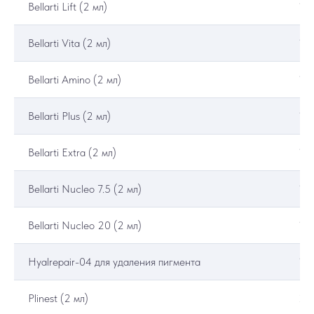
Bellarti Lift (2 мл)
17
Bellarti Vita (2 мл)
18
Bellarti Amino (2 мл)
18
Bellarti Plus (2 мл)
17
Bellarti Extra (2 мл)
18
Bellarti Nucleo 7.5 (2 мл)
18
Bellarti Nucleo 20 (2 мл)
18
Hyalrepair-04 для удаления пигмента
19
Plinest (2 мл)
20