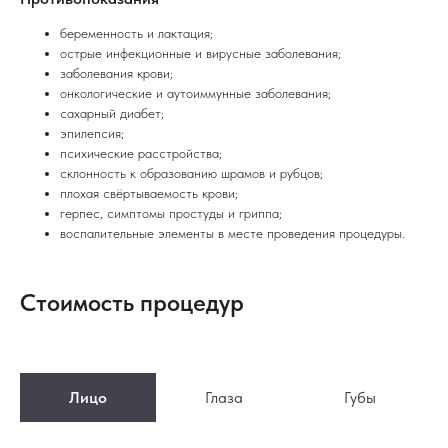
беременность и лактация;
острые инфекционные и вирусные заболевания;
заболевания крови;
онкологические и аутоиммунные заболевания;
сахарный диабет;
эпилепсия;
психические расстройства;
склонность к образованию шрамов и рубцов;
плохая свёртываемость крови;
герпес, симптомы простуды и гриппа;
воспалительные элементы в месте проведения процедуры.
Стоимость процедур
Лицо
Глаза
Губы