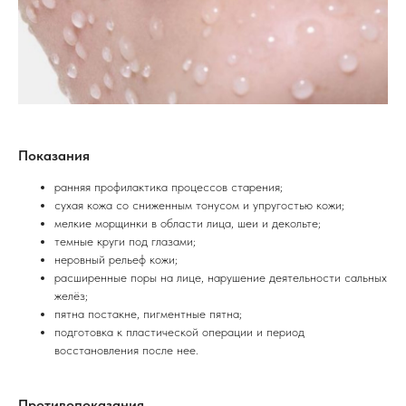
Показания
ранняя профилактика процессов старения;
сухая кожа со сниженным тонусом и упругостью кожи;
мелкие морщинки в области лица, шеи и декольте;
темные круги под глазами;
неровный рельеф кожи;
расширенные поры на лице, нарушение деятельности сальных
желёз;
пятна постакне, пигментные пятна;
подготовка к пластической операции и период
восстановления после нее.
Противопоказания