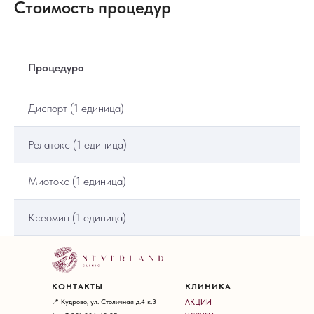
Стоимость процедур
Процедура
Диспорт (1 единица)
Релатокс (1 единица)
Миотокс (1 единица)
Ксеомин (1 единица)
КОНТАКТЫ
КЛИНИКА
📍 Кудрово, ул. Столичная д.4 к.3
АКЦИИ