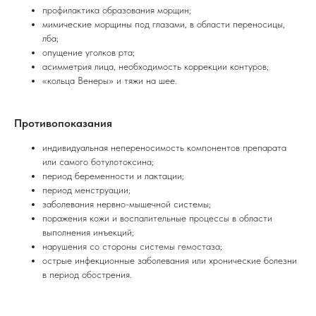
профилактика образования морщин;
мимические морщины под глазами, в области переносицы,
лба;
опущение уголков рта;
асимметрия лица, необходимость коррекции контуров;
«кольца Венеры» и тяжи на шее.
Противопоказания
индивидуальная непереносимость компонентов препарата
или самого ботулотоксина;
период беременности и лактации;
период менструации;
заболевания нервно-мышечной системы;
поражения кожи и воспалительные процессы в области
выполнения инъекций;
нарушения со стороны системы гемостаза;
острые инфекционные заболевания или хронические болезни
в период обострения.