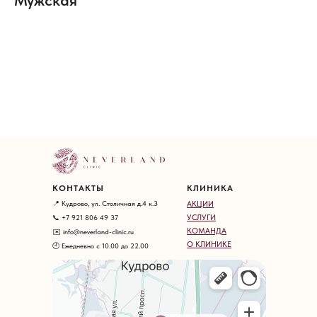
Мужская
КОНТАКТЫ
КЛИНИКА
📍 Кудрово, ул. Столичная д.4 к.3
АКЦИИ
УСЛУГИ
📞 +7 921 806 49 37
КОМАНДА
✉️ info@neverland-clinic.ru
О КЛИНИКЕ
🕙 Ежедневно с 10.00 до 22.00